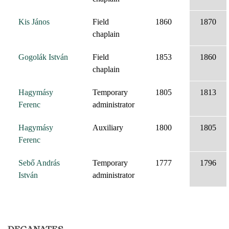
Kis János
Field
1860
1870
chaplain
Gogolák István
Field
1853
1860
chaplain
Hagymásy
Temporary
1805
1813
Ferenc
administrator
Hagymásy
Auxiliary
1800
1805
Ferenc
Sebő András
Temporary
1777
1796
István
administrator