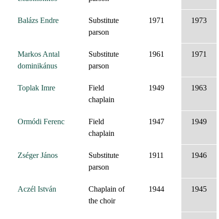
Balázs Endre
Substitute
1971
1973
parson
Markos Antal
Substitute
1961
1971
dominikánus
parson
Toplak Imre
Field
1949
1963
chaplain
Ormódi Ferenc
Field
1947
1949
chaplain
Zséger János
Substitute
1911
1946
parson
Aczél István
Chaplain of
1944
1945
the choir