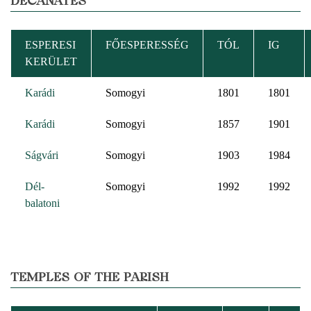
DECANATES
ESPERESI
FŐESPERESSÉG
TÓL
IG
KERÜLET
Karádi
Somogyi
1801
1801
Karádi
Somogyi
1857
1901
Ságvári
Somogyi
1903
1984
Dél-
Somogyi
1992
1992
balatoni
TEMPLES OF THE PARISH