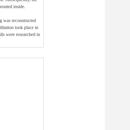
prouted inside.
ng was reconstructed
litation took place in
lls were researched in