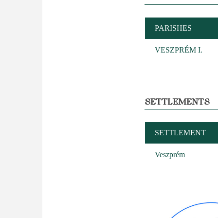
PARISHES
VESZPRÉM I.
SETTLEMENTS
SETTLEMENT
Veszprém