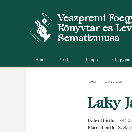
Skip
to
Veszprémi Főeg
main
content
Könyvtár és Lev
Sematizmusa
Home
Parishes
Temples
Clergyme
Main
navigation
HOME
/
/
LAKY JÁNOS
BREADCR
Laky 
Date of birth
1844-0
Place of birth
Székes