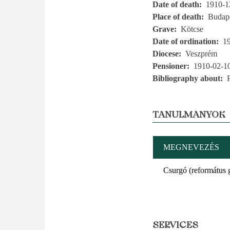
Date of death
1910-1
Place of death
Budap
Grave
Kötcse
Date of ordination
1
Diocese
Veszprém
Pensioner
1910-02-1
Bibliography about
TANULMÁNYOK
MEGNEVEZÉS
Csurgó (református
SERVICES