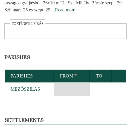
országos gyűjtésből. 26x10 m.Tit: Szt. Mihály. Búcsú: szept. 29.
Szi: márt. 25 és szept. 29.
...
Read more
TÖRTÉNETI LEÍRÁS
PARISHES
PARISHES
FROM
TO
SORT
ASCENDING
MEZŐSZILAS
SETTLEMENTS