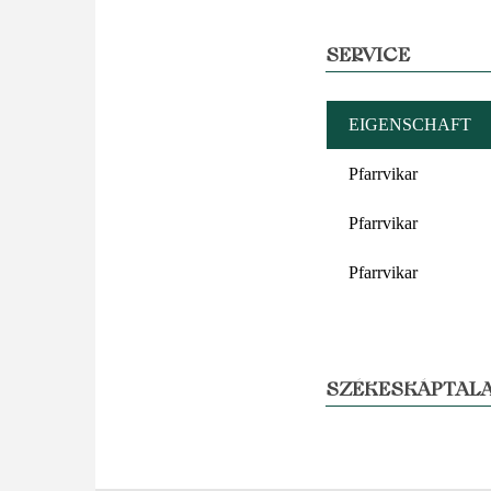
SERVICE
EIGENSCHAFT
Pfarrvikar
Pfarrvikar
Pfarrvikar
SZÉKESKÁPTALA