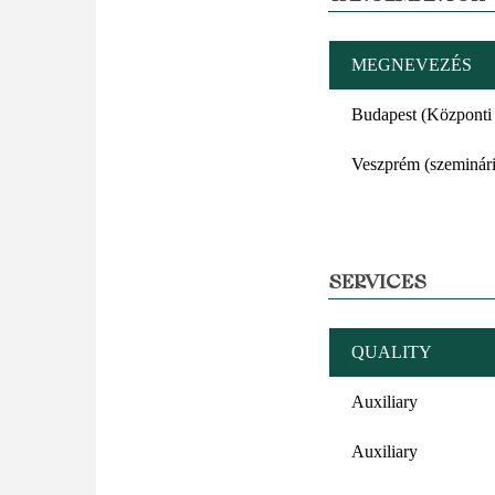
MEGNEVEZÉS
Budapest (Központi
Veszprém (szeminár
SERVICES
QUALITY
Auxiliary
Auxiliary