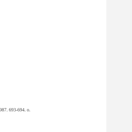
987. 693-694. o.