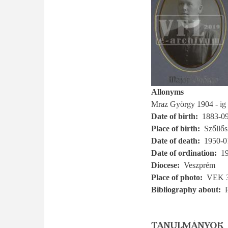
Allonyms
Mraz György 1904 - ig
Date of birth
1883-0
Place of birth
Szőllős
Date of death
1950-0
Date of ordination
1
Diocese
Veszprém
Place of photo
VEK 
Bibliography about
TANULMÁNYOK