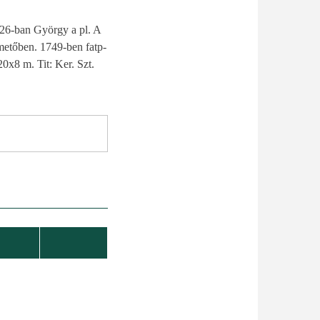
426-ban György a pl. A
emetőben. 1749-ben fatp-
0x8 m. Tit: Ker. Szt.