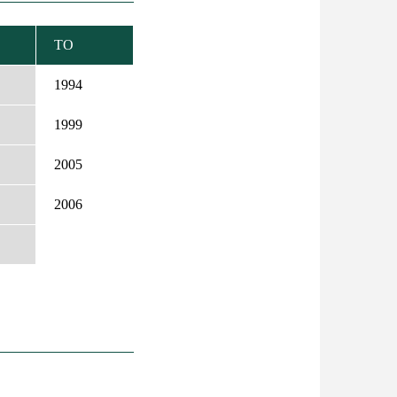
TO
ENDING
1994
1999
2005
2006