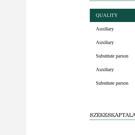
QUALITY
Auxiliary
Auxiliary
Substitute parson
Auxiliary
Substitute parson
SZÉKESKÁPTALA