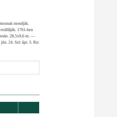
romosnak mondják.
reállítják. 1761-ben
oromán. 28,5x9,6 m. —
jún. 24. Szi: ápr. 3. Rn: