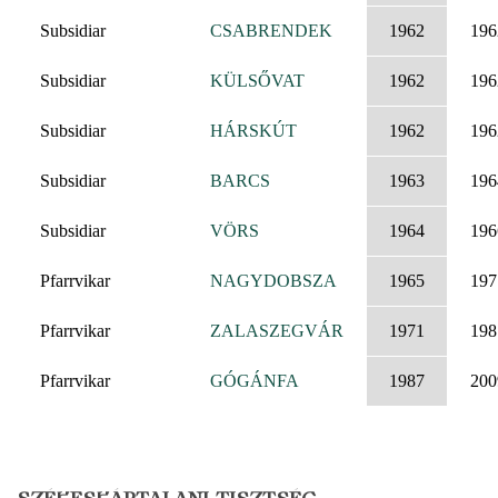
Subsidiar
CSABRENDEK
1962
196
Subsidiar
KÜLSŐVAT
1962
196
Subsidiar
HÁRSKÚT
1962
196
Subsidiar
BARCS
1963
196
Subsidiar
VÖRS
1964
196
Pfarrvikar
NAGYDOBSZA
1965
197
Pfarrvikar
ZALASZEGVÁR
1971
198
Pfarrvikar
GÓGÁNFA
1987
200