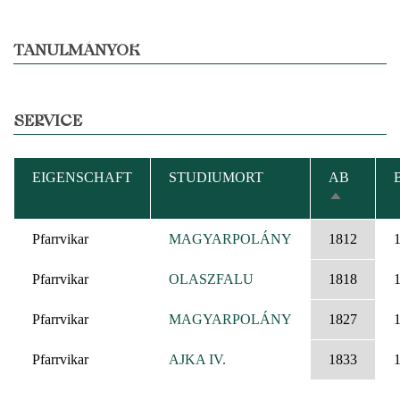
TANULMÁNYOK
SERVICE
EIGENSCHAFT
STUDIUMORT
AB
ABSTEIG
SORTIERE
Pfarrvikar
MAGYARPOLÁNY
1812
Pfarrvikar
OLASZFALU
1818
Pfarrvikar
MAGYARPOLÁNY
1827
Pfarrvikar
AJKA IV.
1833