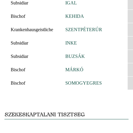
Subsidiar
IGAL
Bischof
KEHIDA
Krankenhausgeistliche
SZENTPÉTERÚR
Subsidiar
INKE
Subsidiar
BUZSÁK
Bischof
MÁRKÓ
Bischof
SOMOGYEGRES
SZÉKESKÁPTALANI TISZTSÉG