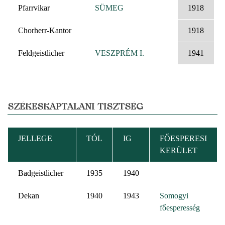
Pfarrvikar
SÜMEG
1918
Chorherr-Kantor
1918
Feldgeistlicher
VESZPRÉM I.
1941
SZÉKESKÁPTALANI TISZTSÉG
JELLEGE
TÓL
IG
FŐESPERESI
KERÜLET
Badgeistlicher
1935
1940
Dekan
1940
1943
Somogyi
főesperesség