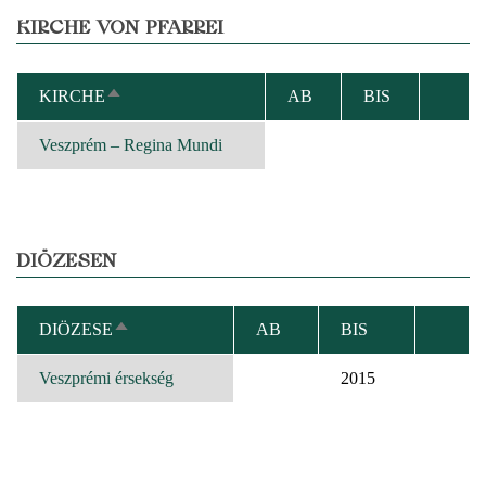
KIRCHE VON PFARREI
KIRCHE
AB
BIS
ABSTEIGEND
SORTIEREN
Veszprém – Regina Mundi
DIÖZESEN
DIÖZESE
AB
BIS
ABSTEIGEND
SORTIEREN
Veszprémi érsekség
2015