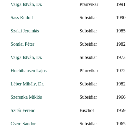
Varga István, Dr.
Pfarrvikar
1991
Sass Rudolf
Subsidiar
1990
Szalai Jeremiás
Subsidiar
1985
Somlai Péter
Subsidiar
1982
Varga István, Dr.
Subsidiar
1973
Huchthausen Lajos
Pfarrvikar
1972
Léber Mihály, Dr.
Subsidiar
1982
Szerenka Miklós
Subsidiar
1966
Szitár Ferenc
Bischof
1959
Csere Sándor
Subsidiar
1965