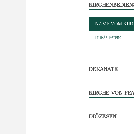
KIRCHENBEDIEN
NAME VOM KIR
Birkás Ferenc
DEKANATE
KIRCHE VON PFA
DIÖZESEN