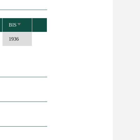
BIS
AUFSTEIGEND
SORTIEREN
1936