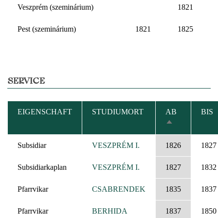
Veszprém (szeminárium)
1821
Pest (szeminárium)
1821
1825
SERVICE
EIGENSCHAFT
STUDIUMORT
AB
BIS
ABSTEIGEND
SORTIEREN
Subsidiar
VESZPRÉM I.
1826
1827
Subsidiarkaplan
VESZPRÉM I.
1827
1832
Pfarrvikar
CSABRENDEK
1835
1837
Pfarrvikar
BERHIDA
1837
1850