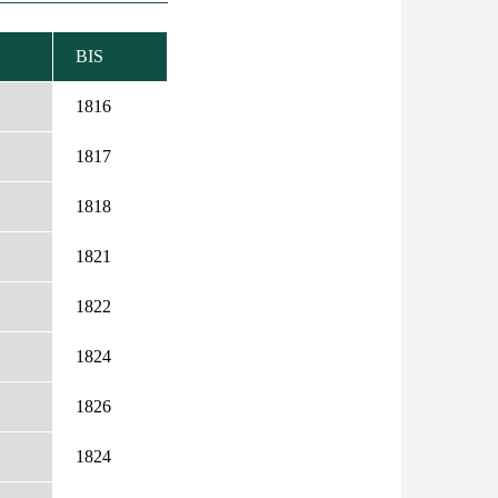
BIS
STEIGEND
RTIEREN
1816
1817
1818
1821
1822
1824
1826
1824