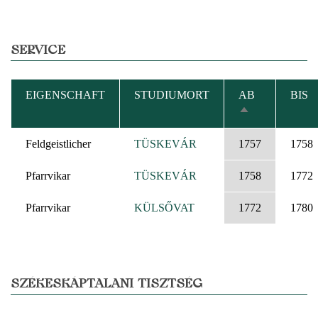
SERVICE
EIGENSCHAFT
STUDIUMORT
AB
BIS
ABSTEIGEND
SORTIEREN
Feldgeistlicher
TÜSKEVÁR
1757
1758
Pfarrvikar
TÜSKEVÁR
1758
1772
Pfarrvikar
KÜLSŐVAT
1772
1780
SZÉKESKÁPTALANI TISZTSÉG