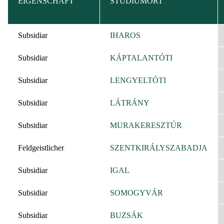
EIGENSCHAFT
STUDIUMORT
Subsidiar
IHAROS
Subsidiar
KÁPTALANTÓTI
Subsidiar
LENGYELTÓTI
Subsidiar
LÁTRÁNY
Subsidiar
MURAKERESZTÚR
Feldgeistlicher
SZENTKIRÁLYSZABADJA
Subsidiar
IGAL
Subsidiar
SOMOGYVÁR
Subsidiar
BUZSÁK