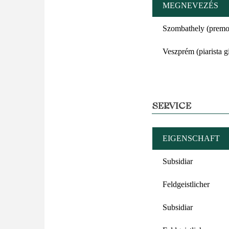
MEGNEVEZÉS
Szombathely (premo
Veszprém (piarista 
SERVICE
EIGENSCHAFT
Subsidiar
Feldgeistlicher
Subsidiar