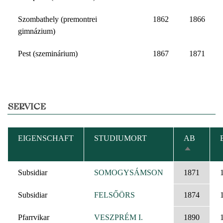
Szombathely (premontrei
1862
1866
gimnázium)
Pest (szeminárium)
1867
1871
SERVICE
EIGENSCHAFT
STUDIUMORT
AB
ABSTEIG
SORTIER
Subsidiar
SOMOGYSÁMSON
1871
Subsidiar
FELSŐÖRS
1874
Pfarrvikar
VESZPRÉM I.
1890