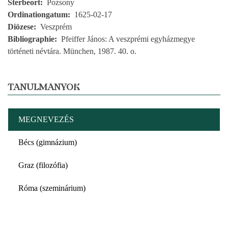
Sterbeort
Pozsony
Ordinationgatum
1625-02-17
Diözese
Veszprém
Bibliographie
Pfeiffer János: A veszprémi egyházmegye
történeti névtára. München, 1987. 40. o.
TANULMÁNYOK
MEGNEVEZÉS
Bécs (gimnázium)
Graz (filozófia)
Róma (szeminárium)