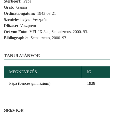
Sterbeort
Pápa
Grab
Ganna
Ordinationgatum
1943-03-21
Szentelés helye
Veszprém
Diözese
Veszprém
Ort von Foto
VFL IX.8.a.; Sematizmus, 2000. 93.
Bibliographie
Sematizmus, 2000. 93.
TANULMÁNYOK
MEGNEVEZÉS
IG
Pápa (bencés gimnázium)
1938
SERVICE