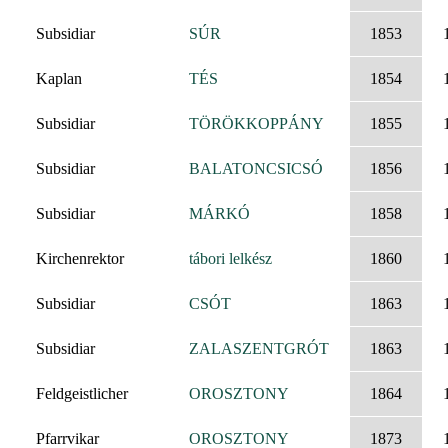
Subsidiar
SÚR
1853
Kaplan
TÉS
1854
Subsidiar
TÖRÖKKOPPÁNY
1855
Subsidiar
BALATONCSICSÓ
1856
Subsidiar
MÁRKÓ
1858
Kirchenrektor
tábori lelkész
1860
Subsidiar
CSÓT
1863
Subsidiar
ZALASZENTGRÓT
1863
Feldgeistlicher
OROSZTONY
1864
Pfarrvikar
OROSZTONY
1873