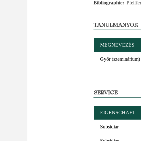
Bibliographie
Pfeiffe
TANULMÁNYOK
MEGNEVEZÉS
Győr (szeminárium)
SERVICE
EIGENSCHAFT
Subsidiar
Subsidiar