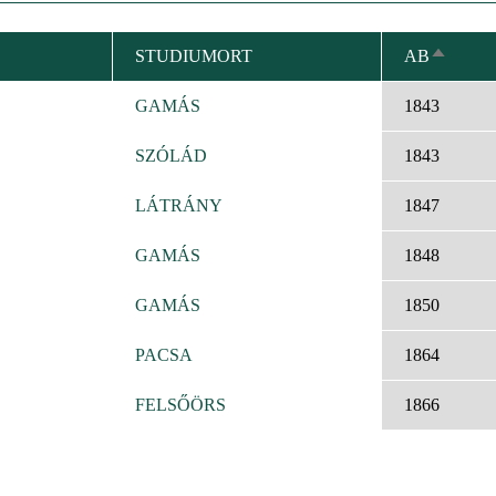
STUDIUMORT
AB
ABSTE
SORTIE
GAMÁS
1843
SZÓLÁD
1843
LÁTRÁNY
1847
GAMÁS
1848
GAMÁS
1850
PACSA
1864
FELSŐÖRS
1866