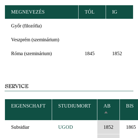
MEGNEVEZÉS
TÓL
IG
Győr (filozófia)
Veszprém (szeminárium)
Róma (szeminárium)
1845
1852
SERVICE
EIGENSCHAFT
STUDIUMORT
AB
BIS
ABSTEIGEND
SORTIEREN
Subsidiar
UGOD
1852
1865