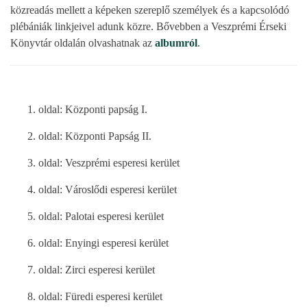
közreadás mellett a képeken szereplő személyek és a kapcsolódó
plébániák linkjeivel adunk közre. Bővebben a Veszprémi Érseki
Könyvtár oldalán olvashatnak az
albumról
.
1. oldal: Központi papság I.
2. oldal: Központi Papság II.
3. oldal: Veszprémi esperesi kerület
4. oldal: Városlődi esperesi kerület
5. oldal: Palotai esperesi kerület
6. oldal: Enyingi esperesi kerület
7. oldal: Zirci esperesi kerület
8. oldal: Füredi esperesi kerület