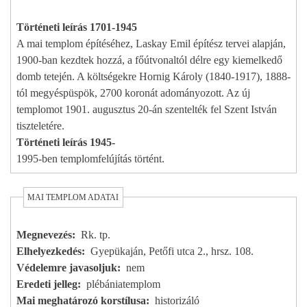
Történeti leírás 1701-1945
A mai templom építéséhez, Laskay Emil építész tervei alapján,
1900-ban kezdtek hozzá, a főútvonaltól délre egy kiemelkedő
domb tetején. A költségekre Hornig Károly (1840-1917), 1888-
tól megyéspüspök, 2700 koronát adományozott. Az új
templomot 1901. augusztus 20-án szentelték fel Szent István
tiszteletére.
Történeti leírás 1945-
1995-ben templomfelújítás történt.
MAI TEMPLOM ADATAI
Megnevezés
Rk. tp.
Elhelyezkedés
Gyepükaján, Petőfi utca 2., hrsz. 108.
Védelemre javasoljuk
nem
Eredeti jelleg
plébániatemplom
Mai meghatározó korstílusa
historizáló